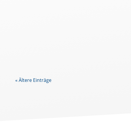
500 Tage mein
Hier eine Zusammenste
« Ältere Einträge