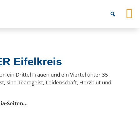
R Eifelkreis
on ein Drittel Frauen und ein Viertel unter 35
hst, sind Teamgeist, Leidenschaft, Herzblut und
dia-Seiten…