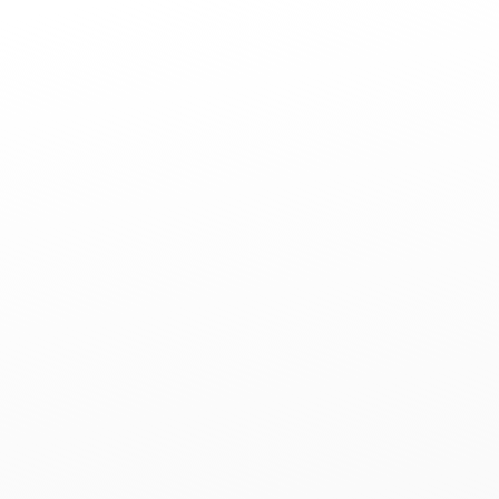
Neujahrssi