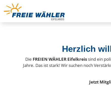
Herzlich wi
Die
FREIEN WÄHLER Eifelkreis
sind ein pol
Jahre. Das ist stark! Wir suchen noch
Verstärk
Jetzt Mitg