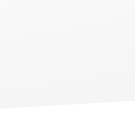
nd und Europa.
n zur Sprache brachte.