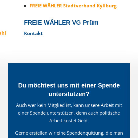
FREIE WÄHLER Stadtverband Kyllburg
FREIE WÄHLER VG Prüm
ahl
Kontakt
Du möchtest uns mit einer Spende
unterstützen?
Auch wer kein Mitglied ist, kann unsere Arbeit mit
einer Spende unterstützen, denn auch politische
Arbeit kostet Geld.
Gerne erstellen wir eine Spendenquittung, die man