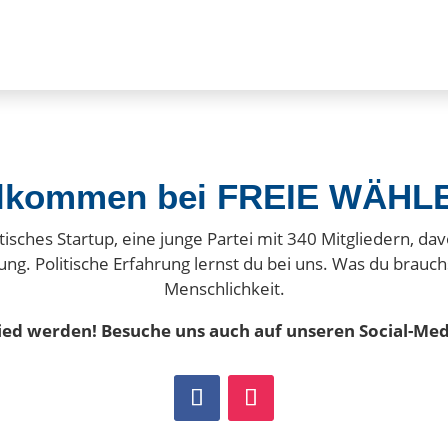
llkommen bei FREIE WÄHLE
itisches Startup, eine junge Partei mit
340
Mitgliedern, dav
ung
. Politische Erfahrung lernst du bei uns. Was du brauc
Menschlichkeit.
lied werden! Besuche uns auch auf unseren Social-Me