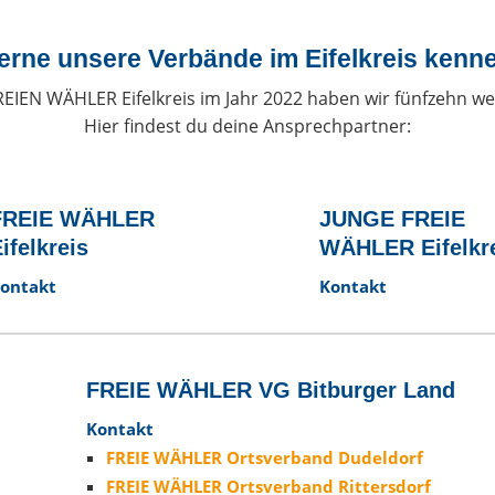
erne unsere Verbände im Eifelkreis kenn
EIEN WÄHLER Eifelkreis im Jahr 2022 haben wir fünfzehn we
Hier findest du deine Ansprechpartner:
FREIE WÄHLER
JUNGE FREIE
ifelkreis
WÄHLER Eifelkr
ontakt
Kontakt
FREIE WÄHLER VG Bitburger Land
Kontakt
r
FREIE WÄHLER Ortsverband Dudeldorf
FREIE WÄHLER Ortsverband Rittersdorf