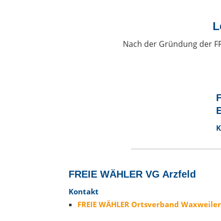
L
Nach der Gründung der FR
E
K
FREIE WÄHLER VG Arzfeld
Kontakt
FREIE WÄHLER Ortsverband Waxweile