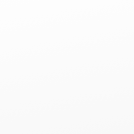
andtagswahl