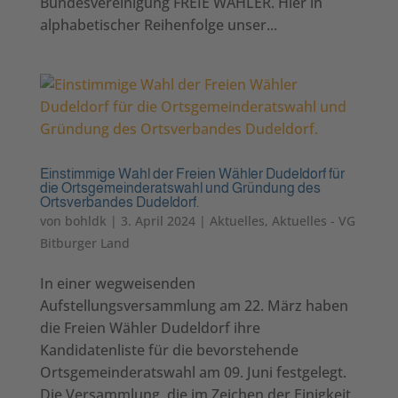
Bundesvereinigung FREIE WÄHLER. Hier in
alphabetischer Reihenfolge unser...
Einstimmige Wahl der Freien Wähler Dudeldorf für
die Ortsgemeinderatswahl und Gründung des
Ortsverbandes Dudeldorf.
von
bohldk
|
3. April 2024
|
Aktuelles
,
Aktuelles - VG
Bitburger Land
In einer wegweisenden
Aufstellungsversammlung am 22. März haben
die Freien Wähler Dudeldorf ihre
Kandidatenliste für die bevorstehende
Ortsgemeinderatswahl am 09. Juni festgelegt.
Die Versammlung, die im Zeichen der Einigkeit