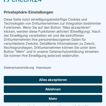
Aktuelles – VG Prüm
Aktuelles – VG Speicher
Aktuelles – VG Südeifel
Uncategorized
Erzähle von uns…
COOKIE-EINSTELLUNGEN