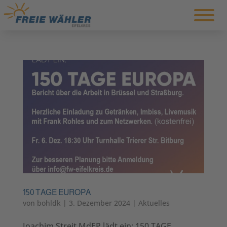
150 TAGE EUROPA
von
bohldk
|
3. Dezember 2024
|
Aktuelles
Joachim Streit MdEP lädt ein: 150 TAGE