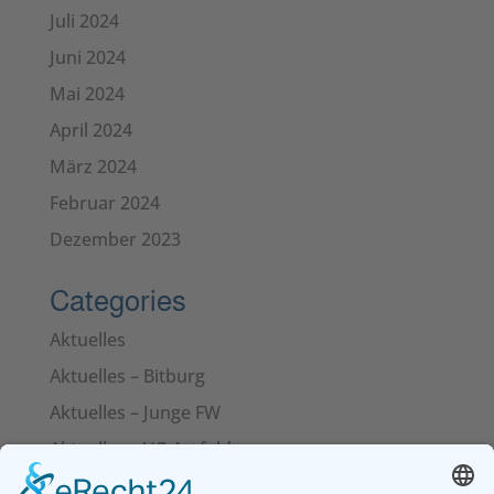
Juli 2024
Juni 2024
Mai 2024
April 2024
März 2024
Februar 2024
Dezember 2023
Categories
Aktuelles
Aktuelles – Bitburg
Aktuelles – Junge FW
Aktuelles – VG Arzfeld
Aktuelles – VG Bitburger Land