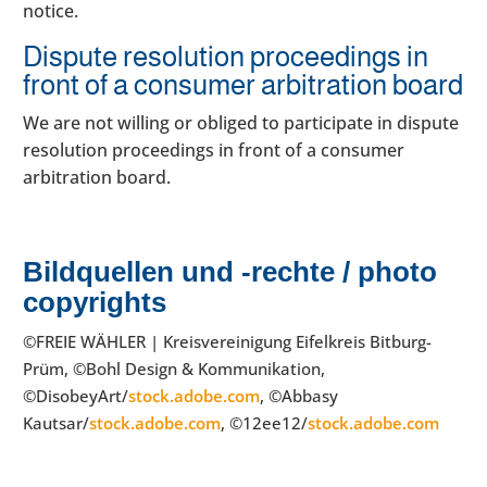
notice.
Dispute resolution proceedings in
front of a consumer arbitration board
We are not willing or obliged to participate in dispute
resolution proceedings in front of a consumer
arbitration board.
Bildquellen und -rechte / photo
copyrights
©FREIE WÄHLER | Kreisvereinigung Eifelkreis Bitburg-
Prüm, ©Bohl Design & Kommunikation,
©DisobeyArt/
stock.adobe.com
, ©Abbasy
Kautsar/
stock.adobe.com
, ©12ee12/
stock.adobe.com