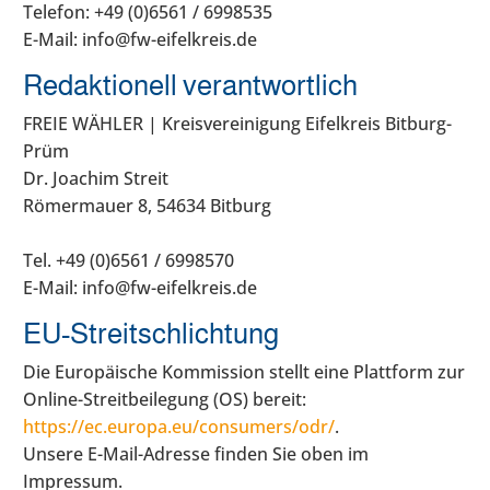
Telefon: +49 (0)6561 / 6998535
E-Mail:
info@fw-eifelkreis.de
Redaktionell verantwortlich
FREIE WÄHLER | Kreisvereinigung Eifelkreis Bitburg-
Prüm
Dr. Joachim Streit
Römermauer 8, 54634 Bitburg
Tel. +49 (0)6561 / 6998570
E-Mail:
info@fw-eifelkreis.de
EU-Streitschlichtung
Die Europäische Kommission stellt eine Plattform zur
Online-Streitbeilegung (OS) bereit:
https://ec.europa.eu/consumers/odr/
.
Unsere E-Mail-Adresse finden Sie oben im
Impressum.