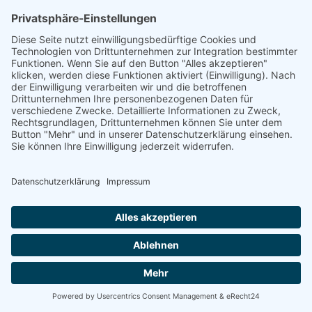
Erzähle von uns…
COOKIE-EINSTELLUNGEN