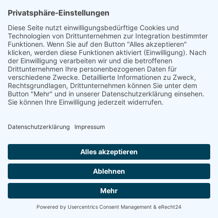
Erzähle von uns…
COOKIE-EINSTELLUNGEN