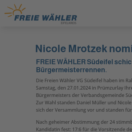
Nicole Mrotzek nomi
FREIE WÄHLER Südeifel schic
Bürgermeisterrennen.
Die Freien Wähler VG Südeifel haben im 
Samstag, den 27.01.2024 in Prümzurlay Ihr
Bürgermeisters der Verbandsgemeinde Süd
Zur Wahl standen Daniel Müller und Nicole 
sich der Versammlung vor und standen für
Nach geheimer Abstimmung der 24 stimmber
Kandidatin fest: 17:6 für die Vorsitzende d