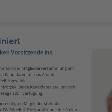
niert
ken Vorsitzende ins
Rahmen ihrer Mitgliederversammlung am
en Kandidaten für das Amt des
eifel gewählt.
Mrotzek. Beide Kandidaten stellten sich
 Fragen zur Verfügung.
echtigten Mitglieder steht die
er FW Südeifel. Die Vorsitzende der Freien