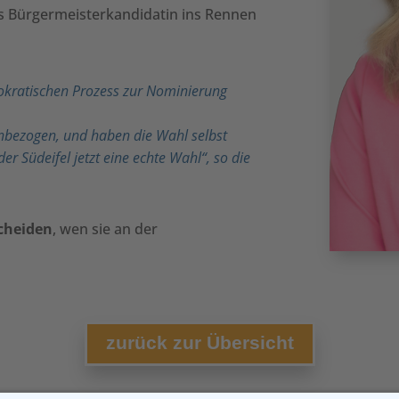
ls Bürgermeisterkandidatin ins Rennen
emokratischen Prozess zur Nominierung
nbezogen, und haben die Wahl selbst
r Südeifel jetzt eine echte Wahl“, so die
scheiden
, wen sie an der
zurück zur Übersicht